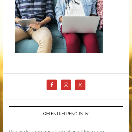
OM ENTREPRENÖRSLIV
Vad är det som gör att vi väljer att leva som