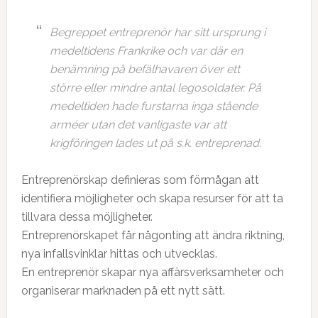
Begreppet entreprenör har sitt ursprung i
medeltidens Frankrike och var där en
benämning på befälhavaren över ett
större eller mindre antal legosoldater. På
medeltiden hade furstarna inga stående
arméer utan det vanligaste var att
krigföringen lades ut på s.k. entreprenad.
Entreprenörskap definieras som förmågan att
identifiera möjligheter och skapa resurser för att ta
tillvara dessa möjligheter.
Entreprenörskapet får någonting att ändra riktning,
nya infallsvinklar hittas och utvecklas.
En entreprenör skapar nya affärsverksamheter och
organiserar marknaden på ett nytt sätt.