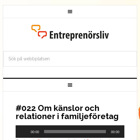
#022 Om känslor och
relationer i familjeföretag
Ljudspelare
00:00
00:00