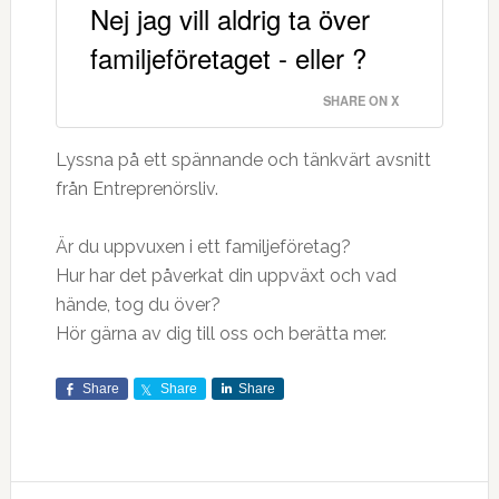
Nej jag vill aldrig ta över
familjeföretaget - eller ?
SHARE ON X
Lyssna på ett spännande och tänkvärt avsnitt
från Entreprenörsliv.
Är du uppvuxen i ett familjeföretag?
Hur har det påverkat din uppväxt och vad
hände, tog du över?
Hör gärna av dig till oss och berätta mer.
Share
Share
Share