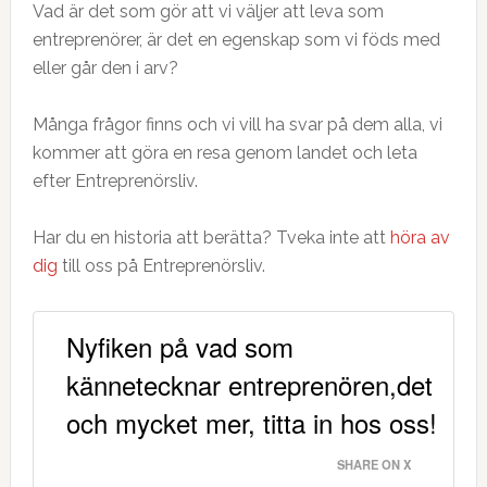
Vad är det som gör att vi väljer att leva som
entreprenörer, är det en egenskap som vi föds med
eller går den i arv?
Många frågor finns och vi vill ha svar på dem alla, vi
kommer att göra en resa genom landet och leta
efter Entreprenörsliv.
Har du en historia att berätta? Tveka inte att
höra av
dig
till oss på Entreprenörsliv.
Nyfiken på vad som
kännetecknar entreprenören,det
och mycket mer, titta in hos oss!
SHARE ON X