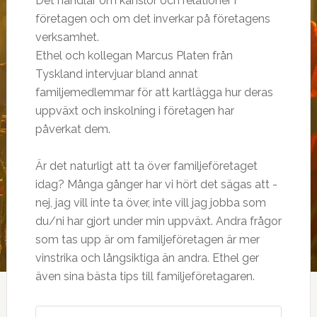
Det handlar om känslor och relationer i
företagen och om det inverkar på företagens
verksamhet.
Ethel och kollegan Marcus Platen från
Tyskland intervjuar bland annat
familjemedlemmar för att kartlägga hur deras
uppväxt och inskolning i företagen har
påverkat dem.
Är det naturligt att ta över familjeföretaget
idag? Många gånger har vi hört det sägas att -
nej, jag vill inte ta över, inte vill jag jobba som
du/ni har gjort under min uppväxt. Andra frågor
som tas upp är om familjeföretagen är mer
vinstrika och långsiktiga än andra. Ethel ger
även sina bästa tips till familjeföretagaren.