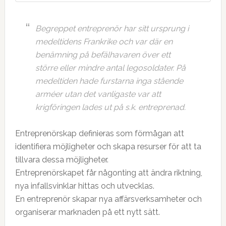
Begreppet entreprenör har sitt ursprung i
medeltidens Frankrike och var där en
benämning på befälhavaren över ett
större eller mindre antal legosoldater. På
medeltiden hade furstarna inga stående
arméer utan det vanligaste var att
krigföringen lades ut på s.k. entreprenad.
Entreprenörskap definieras som förmågan att
identifiera möjligheter och skapa resurser för att ta
tillvara dessa möjligheter.
Entreprenörskapet får någonting att ändra riktning,
nya infallsvinklar hittas och utvecklas.
En entreprenör skapar nya affärsverksamheter och
organiserar marknaden på ett nytt sätt.