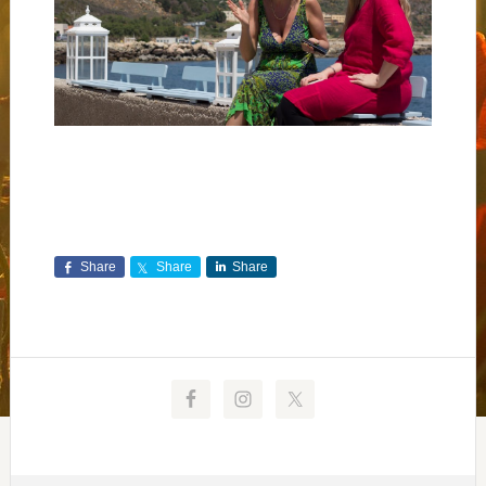
Share
Share
Share