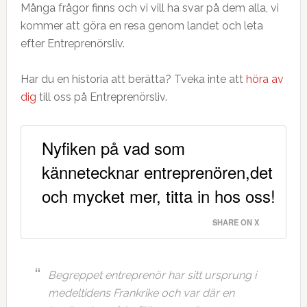
Många frågor finns och vi vill ha svar på dem alla, vi
kommer att göra en resa genom landet och leta
efter Entreprenörsliv.
Har du en historia att berätta? Tveka inte att
höra av
dig
till oss på Entreprenörsliv.
Nyfiken på vad som
kännetecknar entreprenören,det
och mycket mer, titta in hos oss!
SHARE ON X
Begreppet entreprenör har sitt ursprung i
medeltidens Frankrike och var där en