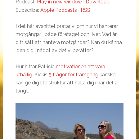
Podcast:
Play in new window
|
Download
Subscribe:
Apple Podcasts
|
RSS
I det här avsnittet pratar vi om hur vi hanterar
motgångar i både företaget och livet. Vad är
ditt sätt att hantera motgångar? Kan du känna
igen dig i något av det vi berättar?
Hur hittar Patricia
motivationen att vara
uthållig
. Kickis
5 frågor för framgång
kanske
kan ge dig lite struktur att hålla dig i när det är
tungt.