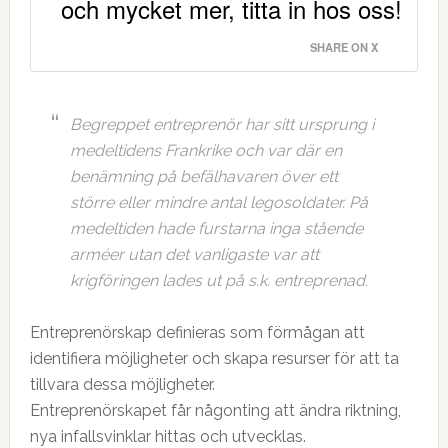
och mycket mer, titta in hos oss!
SHARE ON X
Begreppet entreprenör har sitt ursprung i
medeltidens Frankrike och var där en
benämning på befälhavaren över ett
större eller mindre antal legosoldater. På
medeltiden hade furstarna inga stående
arméer utan det vanligaste var att
krigföringen lades ut på s.k. entreprenad.
Entreprenörskap definieras som förmågan att
identifiera möjligheter och skapa resurser för att ta
tillvara dessa möjligheter.
Entreprenörskapet får någonting att ändra riktning,
nya infallsvinklar hittas och utvecklas.