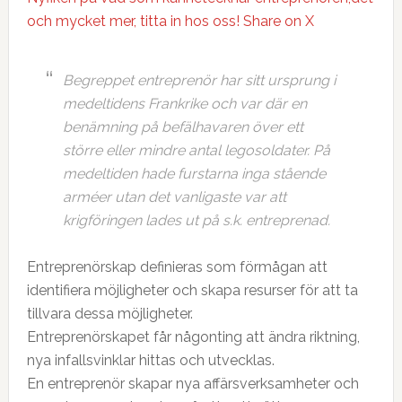
och mycket mer, titta in hos oss!
Share on X
Begreppet entreprenör har sitt ursprung i
medeltidens Frankrike och var där en
benämning på befälhavaren över ett
större eller mindre antal legosoldater. På
medeltiden hade furstarna inga stående
arméer utan det vanligaste var att
krigföringen lades ut på s.k. entreprenad.
Entreprenörskap definieras som förmågan att
identifiera möjligheter och skapa resurser för att ta
tillvara dessa möjligheter.
Entreprenörskapet får någonting att ändra riktning,
nya infallsvinklar hittas och utvecklas.
En entreprenör skapar nya affärsverksamheter och