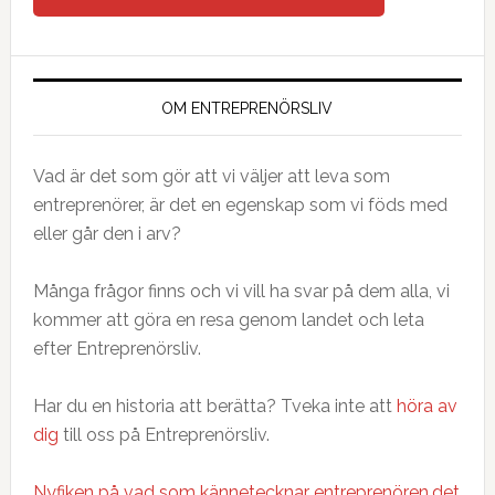
OM ENTREPRENÖRSLIV
Vad är det som gör att vi väljer att leva som
entreprenörer, är det en egenskap som vi föds med
eller går den i arv?
Många frågor finns och vi vill ha svar på dem alla, vi
kommer att göra en resa genom landet och leta
efter Entreprenörsliv.
Har du en historia att berätta? Tveka inte att
höra av
dig
till oss på Entreprenörsliv.
Nyfiken på vad som kännetecknar entreprenören,det