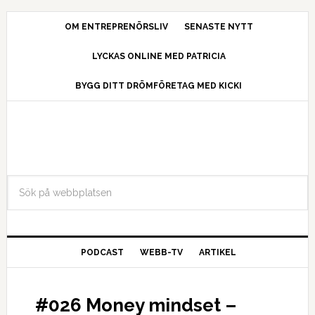
OM ENTREPRENÖRSLIV
SENASTE NYTT
LYCKAS ONLINE MED PATRICIA
BYGG DITT DRÖMFÖRETAG MED KICKI
PODCAST
WEBB-TV
ARTIKEL
#026 Money mindset –