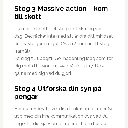
Steg 3 Massive action – kom
till skott⠀
Du måste ta ett litet steg i rätt riktning varje
dag. Det räcker inte med att ändra ditt mindset,
du måste göra något. (Även 2 mm är ett steg
framåt)⠀
Förslag till uppgift: Gör någonting idag som för
dig mot ditt ekonomiska mål för 2017. Dela
gärna med dig vad du gjort.⠀
Steg 4 Utforska din syn på
pengar⠀
Har du funderat över dina tankar om pengar. Se
upp med din inre kommunikation dvs vad du
säger till dig själv om pengar och om hur du