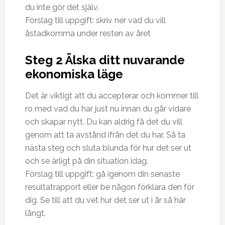
du inte gör det själv.
Förslag till uppgift: skriv ner vad du vill
åstadkomma under resten av året
Steg 2 Älska ditt nuvarande
ekonomiska läge⠀
Det är viktigt att du accepterar och kommer till
ro med vad du har just nu innan du går vidare
och skapar nytt. Du kan aldrig få det du vill
genom att ta avstånd ifrån det du har. Så ta
nästa steg och sluta blunda för hur det ser ut
och se ärligt på din situation idag. ⠀
Förslag till uppgift: gå igenom din senaste
resultatrapport eller be någon förklara den för
dig. Se till att du vet hur det ser ut i år så här
långt.