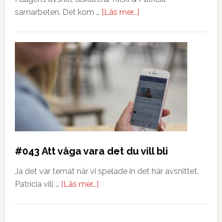
samarbeten. Det kom …
[Läs mer...]
#043 Att våga vara det du vill bli
Ja det var temat när vi spelade in det här avsnittet.
Patricia vill …
[Läs mer...]