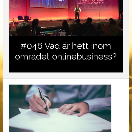
#046 Vad är hett inom
området onlinebusiness?