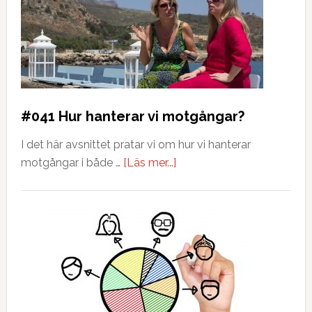
#041 Hur hanterar vi motgångar?
I det här avsnittet pratar vi om hur vi hanterar
motgångar i både …
[Läs mer...]